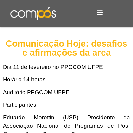
Comunicação Hoje: desafios
e afirmações da area
Dia 11 de fevereiro no PPGCOM UFPE
Horário 14 horas
Auditório PPGCOM UFPE
Participantes
Eduardo Morettin (USP) Presidente da
Associação Nacional de Programas de Pós-