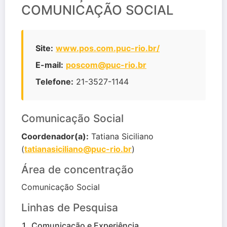
COMUNICAÇÃO SOCIAL
Site:
www.pos.com.puc-rio.br/
E-mail:
poscom@puc-rio.br
Telefone:
21-3527-1144
Comunicação Social
Coordenador(a):
Tatiana Siciliano
(
tatianasiciliano@puc-rio.br
)
Área de concentração
Comunicação Social
Linhas de Pesquisa
Comunicação e Experiência