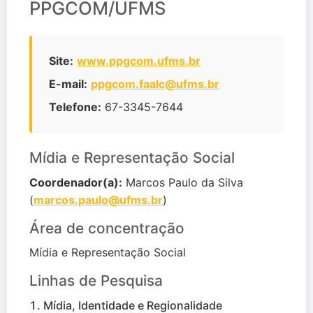
PPGCOM/UFMS
Site:
www.ppgcom.ufms.br
E-mail:
ppgcom.faalc@ufms.br
Telefone:
67-3345-7644
Mídia e Representação Social
Coordenador(a):
Marcos Paulo da Silva
(
marcos.paulo@ufms.br
)
Área de concentração
Mídia e Representação Social
Linhas de Pesquisa
Mídia, Identidade e Regionalidade