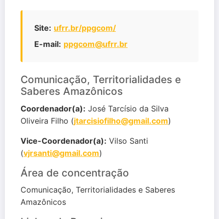
Site:
ufrr.br/ppgcom/
E-mail:
ppgcom@ufrr.br
Comunicação, Territorialidades e
Saberes Amazônicos
Coordenador(a):
José Tarcísio da Silva
Oliveira Filho (
jtarcisiofilho@gmail.com
)
Vice-Coordenador(a):
Vilso Santi
(
vjrsanti@gmail.com
)
Área de concentração
Comunicação, Territorialidades e Saberes
Amazônicos