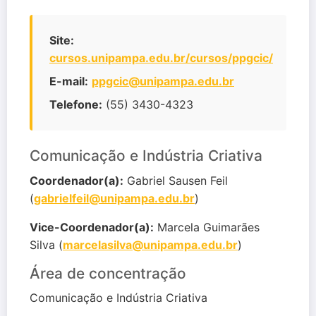
Site:
cursos.unipampa.edu.br/cursos/ppgcic/
E-mail:
ppgcic@unipampa.edu.br
Telefone:
(55) 3430-4323
Comunicação e Indústria Criativa
Coordenador(a):
Gabriel Sausen Feil
(
gabrielfeil@unipampa.edu.br
)
Vice-Coordenador(a):
Marcela Guimarães
Silva (
marcelasilva@unipampa.edu.br
)
Área de concentração
Comunicação e Indústria Criativa