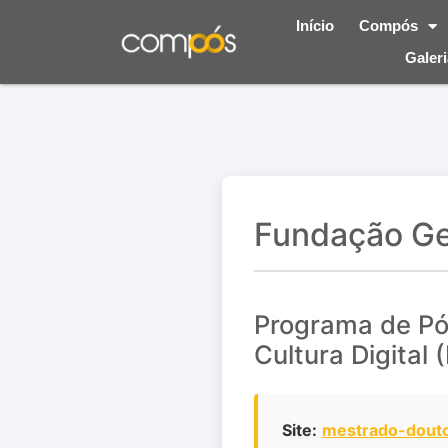
Início
Compós
Galeri
Fundação Ge
Programa de P
Cultura Digital 
Site:
mestrado-doutor