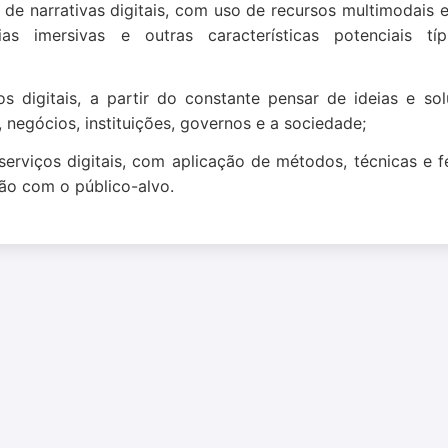
de narrativas digitais, com uso de recursos multimodais e 
cias imersivas e outras características potenciais t
 digitais, a partir do constante pensar de ideias e so
 negócios, instituições, governos e a sociedade;
serviços digitais, com aplicação de métodos, técnicas e 
ão com o público-alvo.