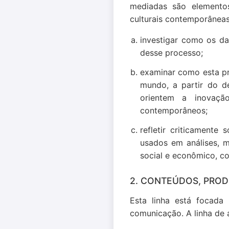
mediadas são elementos
culturais contemporâneas
investigar como os da
desse processo;
examinar como esta pr
mundo, a partir do d
orientem a inovaçã
contemporâneos;
refletir criticamente
usados em análises, m
social e econômico, c
2. CONTEÚDOS, PRODU
Esta linha está focada
comunicação. A linha de a