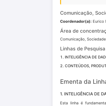
Comunicação, Socie
Coordenador(a):
Eurico 
Área de concentra
Comunicação, Sociedade e
Linhas de Pesquisa
INTELIGÊNCIA DE DA
CONTEÚDOS, PRODUTO
Ementa da Linh
1. INTELIGÊNCIA DE 
Esta linha é fundamen