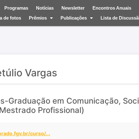
Programas
Notícias
Newsletter
Encontros Anuais
a de fotos
Prêmios
Publicações
Lista de Discuss
túlio Vargas
ós-Graduação em Comunicação, Soc
(Mestrado Profissional)
ado.fgv.br/curso/...