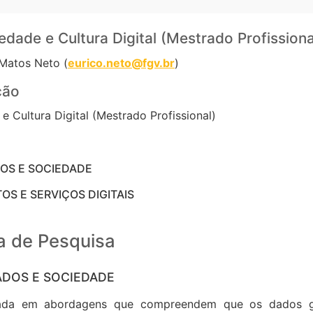
dade e Cultura Digital (Mestrado Profissiona
Matos Neto (
eurico.neto@fgv.br
)
ção
 Cultura Digital (Mestrado Profissional)
DOS E SOCIEDADE
S E SERVIÇOS DIGITAIS
a de Pesquisa
DADOS E SOCIEDADE
tada em abordagens que compreendem que os dados ge