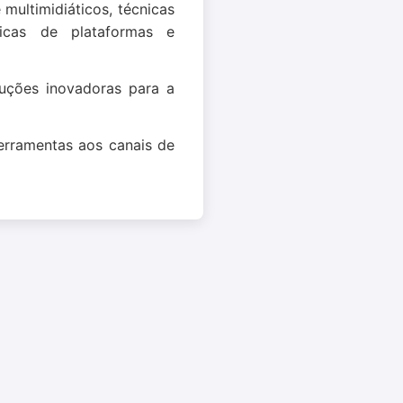
multimidiáticos, técnicas
ípicas de plataformas e
luções inovadoras para a
ferramentas aos canais de