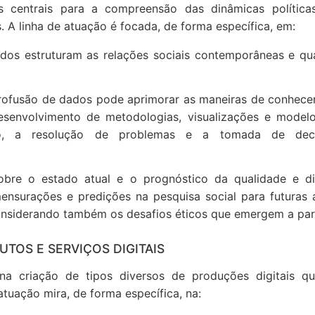
 centrais para a compreensão das dinâmicas políticas
. A linha de atuação é focada, de forma específica, em:
dos estruturam as relações sociais contemporâneas e qu
ofusão de dados pode aprimorar as maneiras de conhecer, 
esenvolvimento de metodologias, visualizações e model
o, a resolução de problemas e a tomada de decis
 sobre o estado atual e o prognóstico da qualidade e d
ensurações e predições na pesquisa social para futuras
onsiderando também os desafios éticos que emergem a par
TOS E SERVIÇOS DIGITAIS
 na criação de tipos diversos de produções digitais
tuação mira, de forma específica, na: