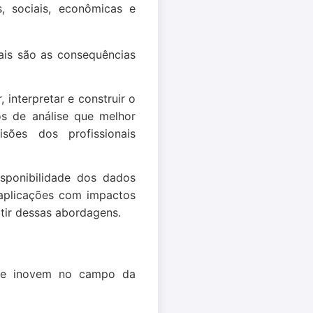
, sociais, econômicas e
ais são as consequências
interpretar e construir o
os de análise que melhor
ões dos profissionais
isponibilidade dos dados
 aplicações com impactos
tir dessas abordagens.
 que inovem no campo da